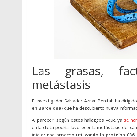
Las grasas, fa
metástasis
El investigador Salvador Aznar Benitah ha dirigid
en Barcelona)
que ha descubierto nueva informac
Al parecer, según estos hallazgos –que ya
se han
en la dieta podría favorecer la metástasis del c
iniciar ese proceso utilizando la proteína C36