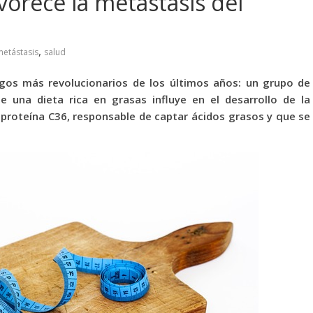
vorece la metástasis del
,
etástasis
salud
gos más revolucionarios de los últimos años: un grupo de
 una dieta rica en grasas influye en el desarrollo de la
a proteína C36, responsable de captar ácidos grasos y que se