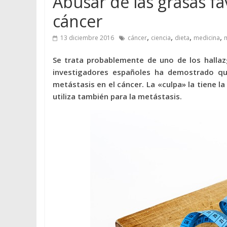
Abusar de las grasas fa
cáncer
,
,
,
,
13 diciembre 2016
cáncer
ciencia
dieta
medicina
m
Se trata probablemente de uno de los hallaz
investigadores españoles ha demostrado que
metástasis en el cáncer. La «culpa» la tiene l
utiliza también para la metástasis.