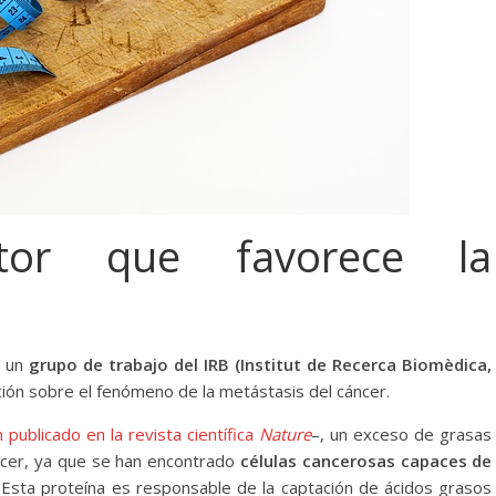
ctor que favorece la
o un
grupo de trabajo del IRB (Institut de Recerca Biomèdica,
ión sobre el fenómeno de la metástasis del cáncer.
 publicado en la revista científica
Nature
–, un exceso de grasas
áncer, ya que se han encontrado
células cancerosas capaces de
. Esta proteína es responsable de la captación de ácidos grasos