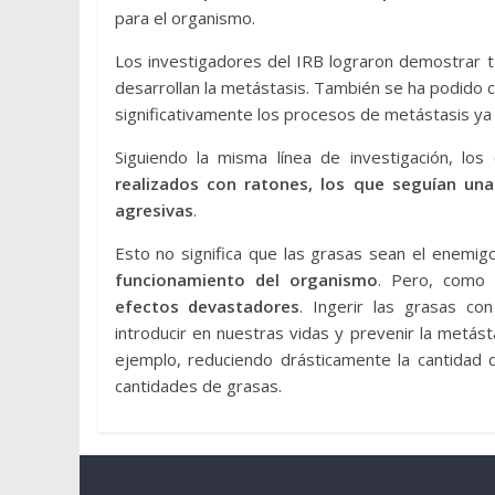
para el organismo.
Los investigadores del IRB lograron demostrar 
desarrollan la metástasis. También se ha podido
significativamente los procesos de metástasis ya i
Siguiendo la misma línea de investigación, lo
realizados con ratones, los que seguían un
agresivas
.
Esto no significa que las grasas sean el enemig
funcionamiento del organismo
. Pero, como 
efectos devastadores
. Ingerir las grasas c
introducir en nuestras vidas y prevenir la metás
ejemplo, reduciendo drásticamente la cantidad 
cantidades de grasas.