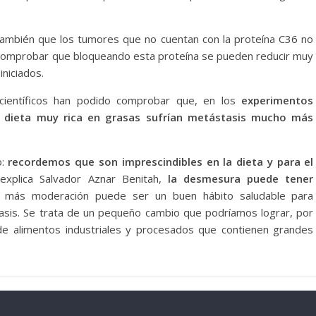
también que los tumores que no cuentan con la proteína C36 no
 comprobar que bloqueando esta proteína se pueden reducir muy
niciados.
s científicos han podido comprobar que, en los
experimentos
a dieta muy rica en grasas sufrían metástasis mucho más
o:
recordemos que son imprescindibles en la dieta y para el
explica Salvador Aznar Benitah,
la desmesura puede tener
on más moderación puede ser un buen hábito saludable para
tasis. Se trata de un pequeño cambio que podríamos lograr, por
de alimentos industriales y procesados que contienen grandes