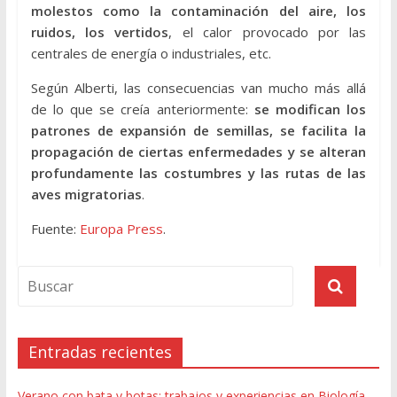
molestos como la contaminación del aire, los
ruidos, los vertidos
, el calor provocado por las
centrales de energía o industriales, etc.
Según Alberti, las consecuencias van mucho más allá
de lo que se creía anteriormente:
se modifican los
patrones de expansión de semillas, se facilita la
propagación de ciertas enfermedades y se alteran
profundamente las costumbres y las rutas de las
aves migratorias
.
Fuente:
Europa Press
.
Entradas recientes
Verano con bata y botas: trabajos y experiencias en Biología