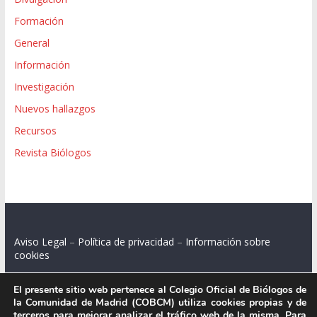
Formación
General
Información
Investigación
Nuevos hallazgos
Recursos
Revista Biólogos
Aviso Legal
–
Política de privacidad
–
Información sobre
cookies
El presente sitio web pertenece al Colegio Oficial de Biólogos de
la Comunidad de Madrid (COBCM) utiliza cookies propias y de
terceros para mejorar analizar el tráfico web de la misma. Para