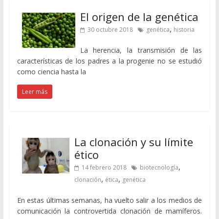
El origen de la genética
,
30 octubre 2018
genética
historia
La herencia, la transmisión de las
características de los padres a la progenie no se estudió
como ciencia hasta la
Leer más
La clonación y su límite
ético
,
14 febrero 2018
biotecnología
,
,
clonación
ética
genética
En estas últimas semanas, ha vuelto salir a los medios de
comunicación la controvertida clonación de mamíferos.