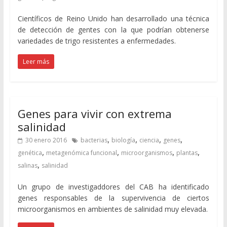
Científicos de Reino Unido han desarrollado una técnica
de detección de gentes con la que podrían obtenerse
variedades de trigo resistentes a enfermedades.
Leer más
Genes para vivir con extrema
salinidad
,
,
,
,
30 enero 2016
bacterias
biología
ciencia
genes
,
,
,
,
genética
metagenómica funcional
microorganismos
plantas
,
salinas
salinidad
Un grupo de investigaddores del CAB ha identificado
genes responsables de la supervivencia de ciertos
microorganismos en ambientes de salinidad muy elevada.