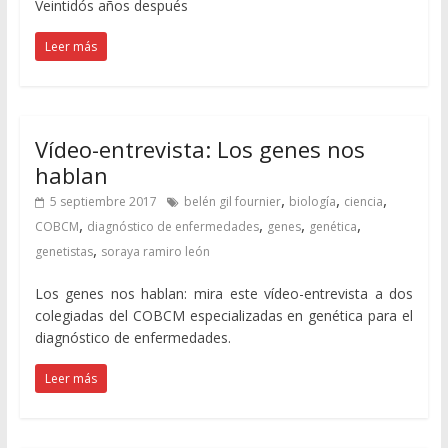
Veintidós años después
Leer más
Vídeo-entrevista: Los genes nos
hablan
,
,
,
5 septiembre 2017
belén gil fournier
biología
ciencia
,
,
,
,
COBCM
diagnóstico de enfermedades
genes
genética
,
genetistas
soraya ramiro león
Los genes nos hablan: mira este vídeo-entrevista a dos
colegiadas del COBCM especializadas en genética para el
diagnóstico de enfermedades.
Leer más