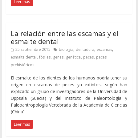
Leer más
La relación entre las escamas y el
esmalte dental
,
,
,
25 septiembre 2015
biología
dentadura
escamas
,
,
,
,
,
esmalte dental
fósiles
genes
genética
peces
peces
prehistóricos
El esmalte de los dientes de los humanos podría tener su
origen en escamas de peces ya extintos, según han
explicado un grupo de investigadores de la Universidad de
Uppsala (Suecia) y del Instituto de Paleontología y
Paleoantropología Vertebrada de la Academia de Ciencias
(China).
Leer más