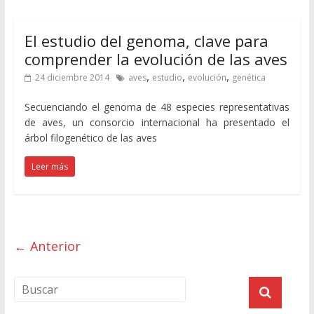
El estudio del genoma, clave para
comprender la evolución de las aves
,
,
,
24 diciembre 2014
aves
estudio
evolución
genética
Secuenciando el genoma de 48 especies representativas
de aves, un consorcio internacional ha presentado el
árbol filogenético de las aves
Leer más
← Anterior