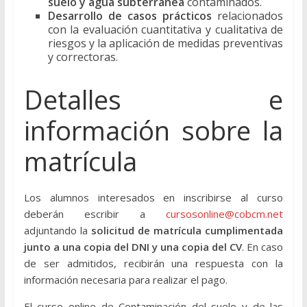
suelo y agua subterránea
contaminados.
Desarrollo de casos prácticos
relacionados
con la evaluación cuantitativa y cualitativa de
riesgos y la aplicación de medidas preventivas
y correctoras.
Detalles e
información sobre la
matrícula
Los alumnos interesados en inscribirse al curso
deberán escribir a
cursosonline@cobcm.net
adjuntando la
solicitud de matrícula cumplimentada
junto a una copia del DNI y una copia del CV
. En caso
de ser admitidos, recibirán una respuesta con la
información necesaria para realizar el pago.
El curso online de Contaminación del suelo y de las