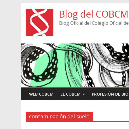
Blog del COBCM
Blog Oficial del Colegio Oficial
WEB COBCM
EL COBCM
PROFESIÓN DE BI
contaminación del suelo