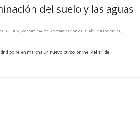
inación del suelo y las aguas
,
,
,
,
,
os
COBCM
contaminación
contaminación del suelo
cursos online
adrid pone en marcha un nuevo curso online, del 11 de