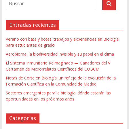
Entradas recientes
Verano con bata y botas: trabajos y experiencias en Biología
para estudiantes de grado
Aerobioma, la biodiversidad invisible y su papel en el clima
El Sistema Inmunitario Reimaginado — Ganadores del V
Certamen de Microrrelatos Científicos del COBCM
Notas de Corte en Biología: un reflejo de la evolución de la
Formación Científica en la Comunidad de Madrid
Sectores emergentes para la biología: dónde estarán las
oportunidades en los próximos años
Categorías