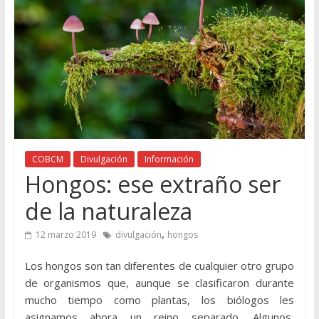
COBCM
Divulgación
Información
Hongos: ese extraño ser
de la naturaleza
,
12 marzo 2019
divulgación
hongos
Los hongos son tan diferentes de cualquier otro grupo
de organismos que, aunque se clasificaron durante
mucho tiempo como plantas, los biólogos les
asignamos ahora un reino separado. Algunos,