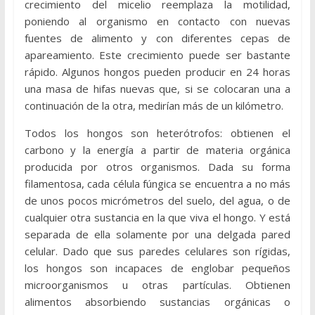
crecimiento del micelio reemplaza la motilidad,
poniendo al organismo en contacto con nuevas
fuentes de alimento y con diferentes cepas de
apareamiento. Este crecimiento puede ser bastante
rápido. Algunos hongos pueden producir en 24 horas
una masa de hifas nuevas que, si se colocaran una a
continuación de la otra, medirían más de un kilómetro.
Todos los hongos son heterótrofos: obtienen el
carbono y la energía a partir de materia orgánica
producida por otros organismos. Dada su forma
filamentosa, cada célula fúngica se encuentra a no más
de unos pocos micrómetros del suelo, del agua, o de
cualquier otra sustancia en la que viva el hongo. Y está
separada de ella solamente por una delgada pared
celular. Dado que sus paredes celulares son rígidas,
los hongos son incapaces de englobar pequeños
microorganismos u otras partículas. Obtienen
alimentos absorbiendo sustancias orgánicas o