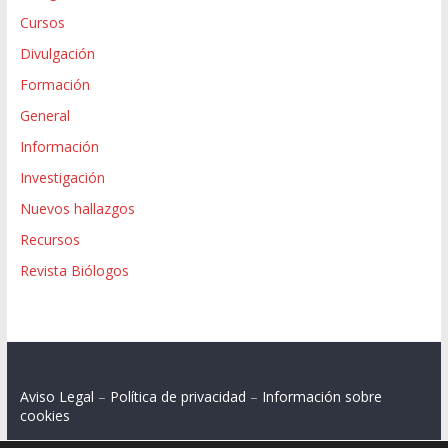
Cursos
Divulgación
Formación
General
Información
Investigación
Nuevos hallazgos
Recursos
Revista Biólogos
Aviso Legal
–
Política de privacidad
–
Información sobre
cookies