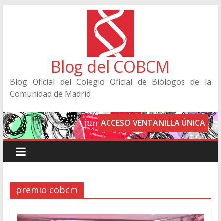
Blog del COBCM
Blog Oficial del Colegio Oficial de Biólogos de la
Comunidad de Madrid
ACCESO VENTANILLA ÚNICA
premio cobcm