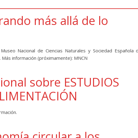
rando más allá de lo
useo Nacional de Ciencias Naturales y Sociedad Española 
es. Más información (próximamente): MNCN
cional sobre ESTUDIOS
ALIMENTACIÓN
rmación.
omía circular a los