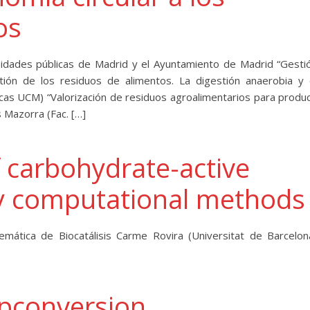
os
idades públicas de Madrid y el Ayuntamiento de Madrid “Gesti
stión de los residuos de alimentos. La digestión anaerobia y 
as UCM) “Valorización de residuos agroalimentarios para produc
 Mazorra (Fac. […]
carbohydrate-active
y computational methods
ática de Biocatálisis Carme Rovira (Universitat de Barcelon
upconversion