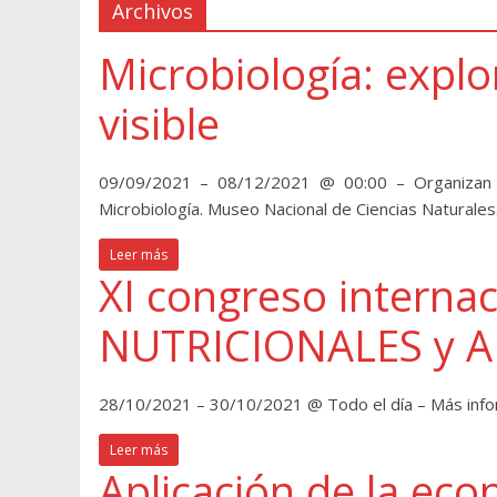
Archivos
Microbiología: explo
visible
09/09/2021 – 08/12/2021 @ 00:00 – Organizan M
Microbiología. Museo Nacional de Ciencias Natural
Leer más
XI congreso interna
NUTRICIONALES y 
28/10/2021 – 30/10/2021 @ Todo el día – Más info
Leer más
Aplicación de la econ