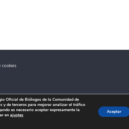
e cookies
.
egio Oficial de Biólogos de la Comunidad de
 y de terceros para mejorar analizar el tráfico
ando es necesario aceptar expresamente la
Aceptar
tar en
ajustes