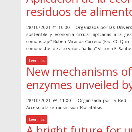
residuos de aliment
28/10/2021 @ 10:00 – Organizada por las Univers
sostenible y economía circular aplicadas a la ge
compostaje” Rubén Miranda Carreño (Fac. CC Químic
compuestos de alto valor añadido” Victoria E. Santos
Leer más
New mechanisms of 
enzymes unveiled b
28/10/2021 @ 11:00 – Organizada por la Red Tem
Acceso a la retransmisión: Biocatálisis
Leer más
A bright future for 