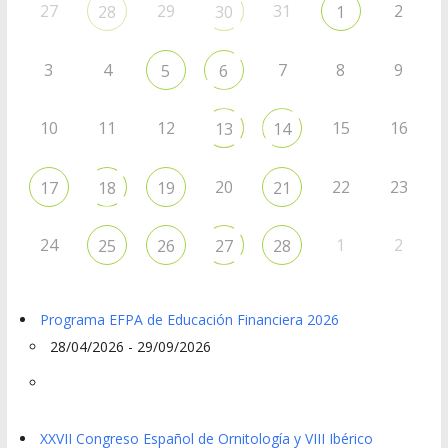
27
29
31
2
28
30
1
3
4
7
8
9
5
6
10
11
12
15
16
13
14
20
22
23
17
18
19
21
24
1
2
25
26
27
28
Programa EFPA de Educación Financiera 2026
28/04/2026 - 29/09/2026
XXVII Congreso Español de Ornitología y VIII Ibérico