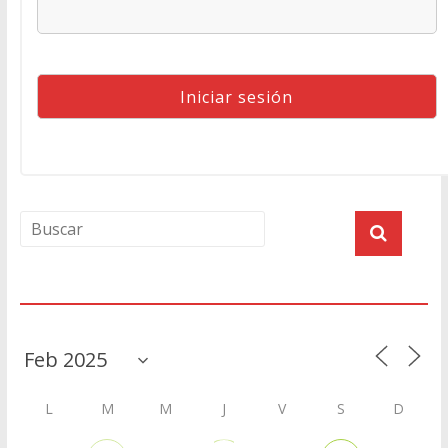
Agenda
L
M
M
J
V
S
D