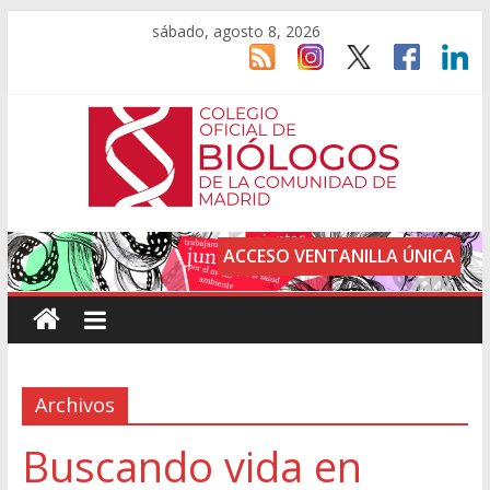
sábado, agosto 8, 2026
ACCESO VENTANILLA ÚNICA
Archivos
Buscando vida en