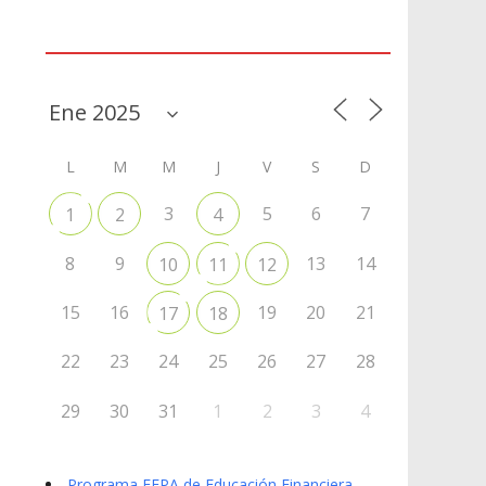
Agenda
L
M
M
J
V
S
D
3
5
6
7
1
2
4
8
9
13
14
10
11
12
15
16
19
20
21
17
18
22
23
24
25
26
27
28
29
30
31
1
2
3
4
Programa EFPA de Educación Financiera