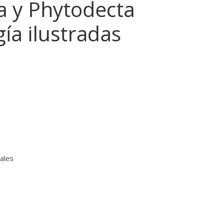
a y Phytodecta
gía ilustradas
ales