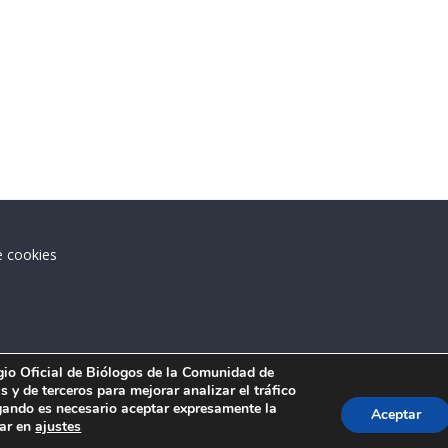
e cookies
.
egio Oficial de Biólogos de la Comunidad de
 y de terceros para mejorar analizar el tráfico
ando es necesario aceptar expresamente la
Aceptar
tar en
ajustes