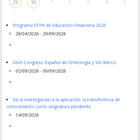
1
2
3
4
5
29
30
Programa EFPA de Educación Financiera 2026
28/04/2026 - 29/09/2026
XXVII Congreso Español de Ornitología y VIII Ibérico
02/09/2026 - 06/09/2026
De la investigación a la aplicación: la transferencia de
conocimiento como asignatura pendiente
14/09/2026