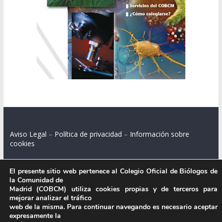
Aviso Legal
–
Política de privacidad
–
Información sobre
cookies
El presente sitio web pertenece al Colegio Oficial de Biólogos de
la Comunidad de
Colegio Oficial de Biólogos de la Comunidad de Madrid.
Madrid (COBCM) utiliza cookies propias y de terceros para
mejorar analizar el tráfico
C/ Santa Engracia 108, 2º int.izq. 28003 Madrid.
web de la misma. Para continuar navegando es necesario aceptar
expresamente la