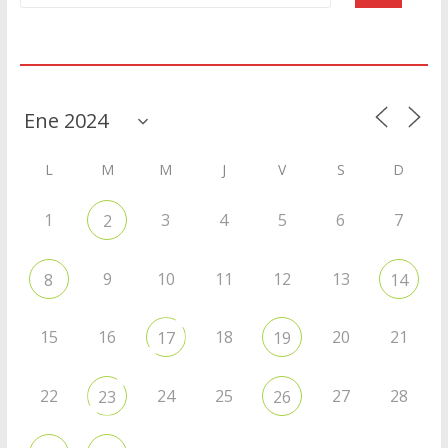
Agenda
L
M
M
J
V
S
D
1
3
4
5
6
7
2
9
10
11
12
13
8
14
15
16
18
20
21
17
19
22
24
25
27
28
23
26