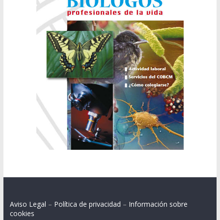
Aviso Legal
–
Política de privacidad
–
Información sobre
cookies