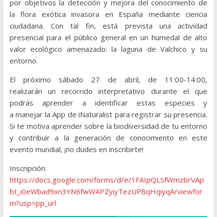
por objetivos la detección y mejora del conocimiento de
la flora exótica invasora en España mediante ciencia
ciudadana. Con tal fin, está prevista una actividad
presencial para el público general en un humedal de alto
valor ecológico amenazado: la laguna de Valchico y su
entorno.
El próximo sábado 27 de abril, de 11:00-14:00,
realizarán un recorrido interpretativo durante el que
podrás aprender a identificar estas especies y
a manejar la App de iNaturalist para registrar su presencia.
Si te motiva aprender sobre la biodiversidad de tu entorno
y contribuir a la generación de conocimiento en este
evento mundial, ¡no dudes en inscribirte!
Inscripción:
https://docs.google.com/forms/d/e/1FAIpQLSfWmzbrVAp
bt_i0eWbad9xn3YN6fwWAPZyiyTezUP8qHqiyqA/viewfor
m?usp=pp_url