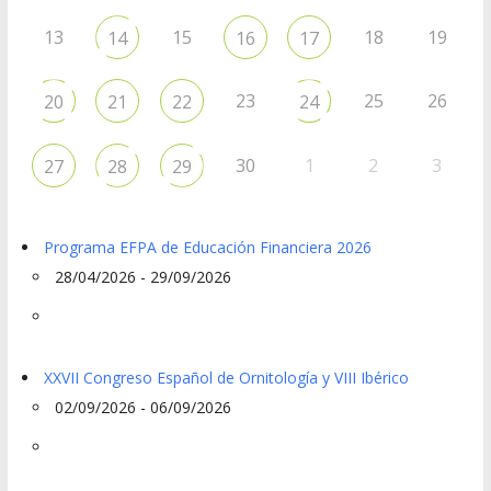
13
15
18
19
14
16
17
23
25
26
20
21
22
24
30
1
2
3
27
28
29
Programa EFPA de Educación Financiera 2026
28/04/2026 - 29/09/2026
XXVII Congreso Español de Ornitología y VIII Ibérico
02/09/2026 - 06/09/2026