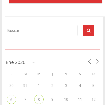
Agenda
L
M
M
J
V
S
D
30
31
1
2
3
4
5
7
9
10
11
12
6
8