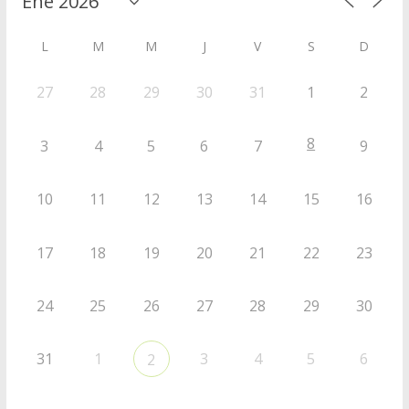
L
M
M
J
V
S
D
27
28
29
30
31
1
2
8
3
4
5
6
7
9
10
11
12
13
14
15
16
17
18
19
20
21
22
23
24
25
26
27
28
29
30
31
1
3
4
5
6
2