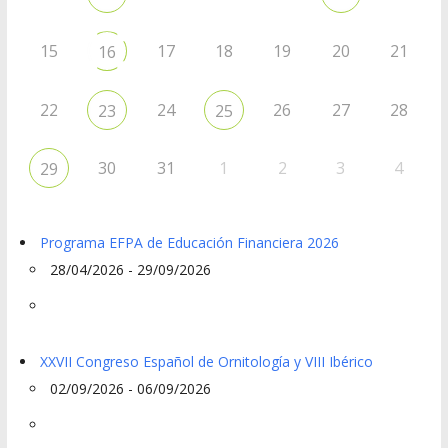
15
17
18
19
20
21
16
22
24
26
27
28
23
25
30
31
1
2
3
4
29
Programa EFPA de Educación Financiera 2026
28/04/2026 - 29/09/2026
XXVII Congreso Español de Ornitología y VIII Ibérico
02/09/2026 - 06/09/2026