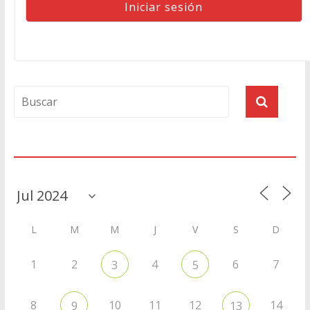
Agenda
L
M
M
J
V
S
D
1
2
4
6
7
3
5
8
10
11
12
14
9
13