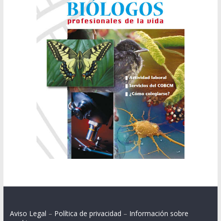
Aviso Legal
–
Política de privacidad
–
Información sobre