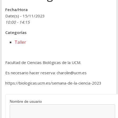
Fecha/Hora
Date(s) - 15/11/2023
10:00 - 14:15
Categorías
Taller
Facultad de Ciencias Biológicas de la UCM.
Es necesario hacer reserva: charolin@ucm.es
https://biologicas.ucm.es/semana-de-la-ciencia-2023
Nombre de usuario