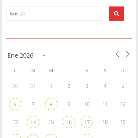
Agenda
L
M
M
J
V
S
D
30
31
1
2
3
4
5
7
9
10
11
12
6
8
13
15
18
19
14
16
17