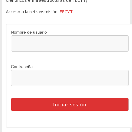
Científicos e Infraestructuras de FECYT)
Acceso a la retransmisión:
FECYT
Nombre de usuario
Contraseña