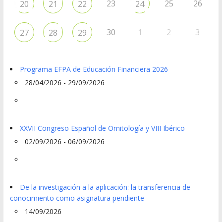
23
25
26
20
21
22
24
30
1
2
3
27
28
29
Programa EFPA de Educación Financiera 2026
28/04/2026 - 29/09/2026
XXVII Congreso Español de Ornitología y VIII Ibérico
02/09/2026 - 06/09/2026
De la investigación a la aplicación: la transferencia de
conocimiento como asignatura pendiente
14/09/2026