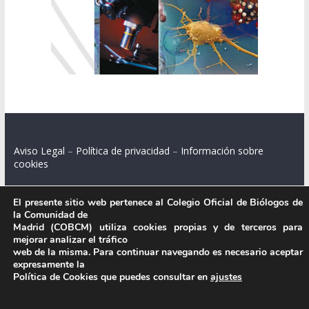
Aviso Legal
–
Política de privacidad
–
Información sobre
cookies
El presente sitio web pertenece al Colegio Oficial de Biólogos de
la Comunidad de
Colegio Oficial de Biólogos de la Comunidad de Madrid.
Madrid (COBCM) utiliza cookies propias y de terceros para
mejorar analizar el tráfico
C/ Santa Engracia 108, 2º int.izq. 28003 Madrid.
web de la misma. Para continuar navegando es necesario aceptar
expresamente la
Política de Cookies que puedes consultar en
ajustes
.