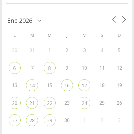
Agenda
L
M
M
J
V
S
D
30
31
1
2
3
4
5
7
9
10
11
12
6
8
13
15
18
19
14
16
17
23
25
26
20
21
22
24
30
1
2
3
27
28
29