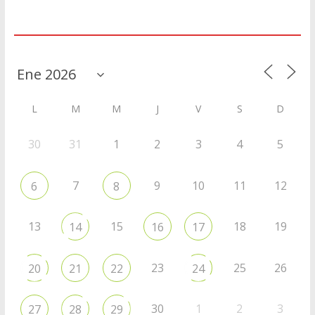
Agenda
L
M
M
J
V
S
D
30
31
1
2
3
4
5
7
9
10
11
12
6
8
13
15
18
19
14
16
17
23
25
26
20
21
22
24
30
1
2
3
27
28
29