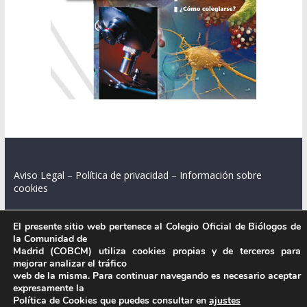
Aviso Legal
–
Política de privacidad
–
Información sobre
cookies
El presente sitio web pertenece al Colegio Oficial de Biólogos de
la Comunidad de
Colegio Oficial de Biólogos de la Comunidad de Madrid.
Madrid (COBCM) utiliza cookies propias y de terceros para
mejorar analizar el tráfico
C/ Santa Engracia 108, 2º int.izq. 28003 Madrid.
web de la misma. Para continuar navegando es necesario aceptar
expresamente la
Política de Cookies que puedes consultar en
ajustes