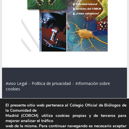
Aviso Legal
–
Política de privacidad
–
Información sobre
cookies
El presente sitio web pertenece al Colegio Oficial de Biólogos de
la Comunidad de
Colegio Oficial de Biólogos de la Comunidad de Madrid.
Madrid (COBCM) utiliza cookies propias y de terceros para
mejorar analizar el tráfico
C/ Santa Engracia 108, 2º int.izq. 28003 Madrid.
web de la misma. Para continuar navegando es necesario aceptar