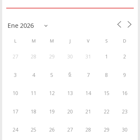
Agenda
L
M
M
J
V
S
D
27
28
29
30
31
1
2
6
3
4
5
7
8
9
10
11
12
13
14
15
16
17
18
19
20
21
22
23
24
25
26
27
28
29
30