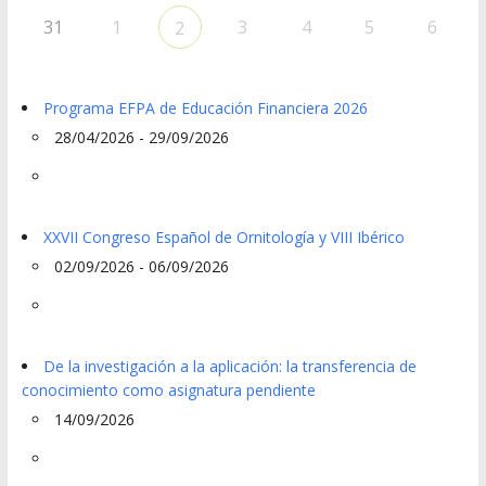
31
1
3
4
5
6
2
Programa EFPA de Educación Financiera 2026
28/04/2026 - 29/09/2026
XXVII Congreso Español de Ornitología y VIII Ibérico
02/09/2026 - 06/09/2026
De la investigación a la aplicación: la transferencia de
conocimiento como asignatura pendiente
14/09/2026