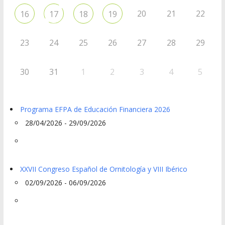
20
21
22
16
17
18
19
23
24
25
26
27
28
29
30
31
1
2
3
4
5
Programa EFPA de Educación Financiera 2026
28/04/2026 - 29/09/2026
XXVII Congreso Español de Ornitología y VIII Ibérico
02/09/2026 - 06/09/2026