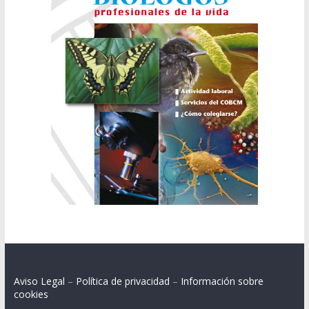
Aviso Legal
–
Política de privacidad
–
Información sobre
cookies