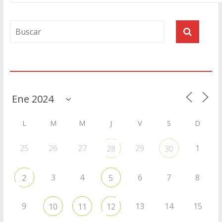
Agenda
L
M
M
J
V
S
D
25
26
27
29
1
28
30
3
4
6
7
8
2
5
9
13
14
15
10
11
12