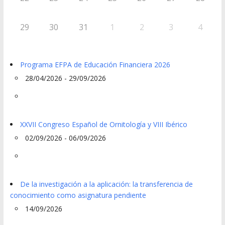
29
30
31
1
2
3
4
Programa EFPA de Educación Financiera 2026
28/04/2026 - 29/09/2026
XXVII Congreso Español de Ornitología y VIII Ibérico
02/09/2026 - 06/09/2026
De la investigación a la aplicación: la transferencia de
conocimiento como asignatura pendiente
14/09/2026