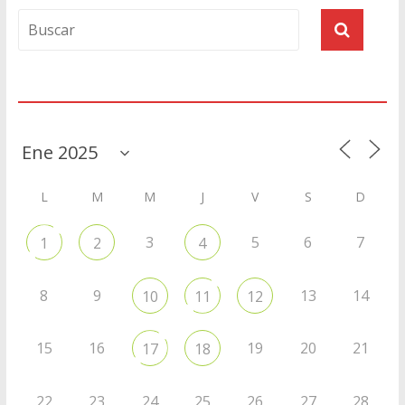
Agenda
L
M
M
J
V
S
D
3
5
6
7
1
2
4
8
9
13
14
10
11
12
15
16
19
20
21
17
18
22
23
24
25
26
27
28