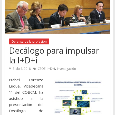
Defensa de la profesión
Decálogo para impulsar
la I+D+i
,
,
3 abril, 2018
CEOE
I+D+i
Investigación
Isabel Lorenzo
Luque, Vicedecana
1ª del COBCM, ha
asistido a la
presentación del
Decálogo de