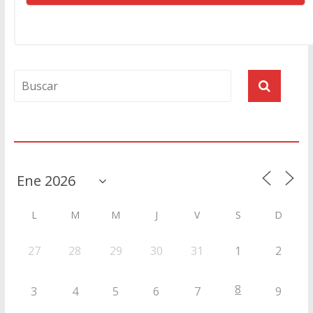
Agenda
L
M
M
J
V
S
D
27
28
29
30
31
1
2
8
3
4
5
6
7
9