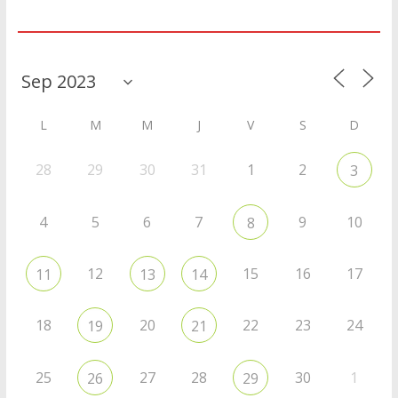
Agenda
L
M
M
J
V
S
D
28
29
30
31
1
2
3
4
5
6
7
9
10
8
12
15
16
17
11
13
14
18
20
22
23
24
19
21
25
27
28
30
1
26
29