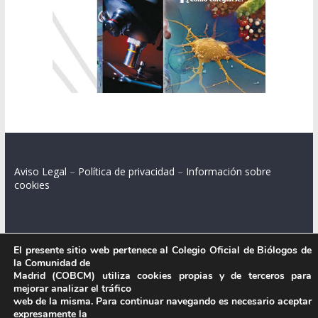
Aviso Legal
–
Política de privacidad
–
Información sobre
cookies
Colegio Oficial de Biólogos de la Comunidad de Madrid.
El presente sitio web pertenece al Colegio Oficial de Biólogos de
la Comunidad de
C/ Santa Engracia 108, 2º int.izq. 28003 Madrid.
Madrid (COBCM) utiliza cookies propias y de terceros para
mejorar analizar el tráfico
web de la misma. Para continuar navegando es necesario aceptar
expresamente la