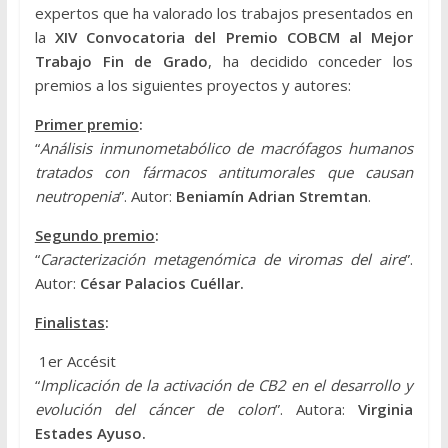
expertos que ha valorado los trabajos presentados en
la
XIV Convocatoria del Premio COBCM al Mejor
Trabajo Fin de Grado
, ha decidido conceder los
premios a los siguientes proyectos y autores:
Primer premio
:
“
Análisis inmunometabólico de macrófagos humanos
tratados con fármacos antitumorales que causan
neutropenia
”. Autor:
Beniamín Adrian Stremtan
.
Segundo premio
:
“
Caracterización metagenómica de viromas del aire
”.
Autor:
César Palacios Cuéllar.
Finalistas
:
1er Accésit
“
Implicación de la activación de CB2 en el desarrollo y
evolución del cáncer de colon
”. Autora:
Virginia
Estades Ayuso.