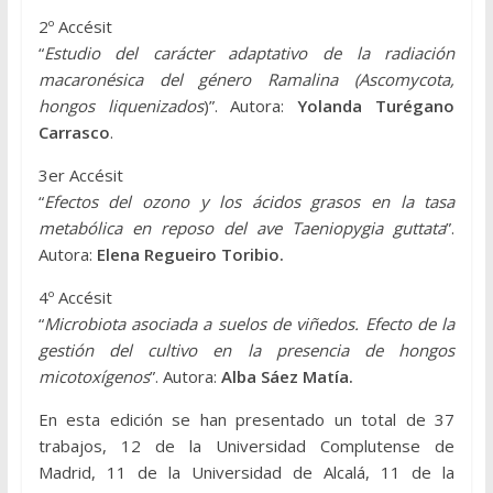
2º Accésit
“
Estudio del carácter adaptativo de la radiación
macaronésica del género Ramalina (Ascomycota,
hongos liquenizados
)”. Autora:
Yolanda Turégano
Carrasco
.
3er Accésit
“
Efectos del ozono y los ácidos grasos en la tasa
metabólica en reposo del ave Taeniopygia guttata
”.
Autora:
Elena Regueiro Toribio.
4º Accésit
“
Microbiota asociada a suelos de viñedos. Efecto de la
gestión del cultivo en la presencia de hongos
micotoxígenos
”. Autora:
Alba Sáez Matía.
En esta edición se han presentado un total de 37
trabajos, 12 de la Universidad Complutense de
Madrid, 11 de la Universidad de Alcalá, 11 de la