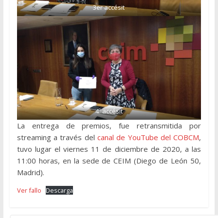
3er accésit
4º accésit
La entrega de premios, fue retransmitida por
streaming a través del
canal de YouTube del COBCM
,
tuvo lugar el viernes 11 de diciembre de 2020, a las
11:00 horas, en la sede de CEIM (Diego de León 50,
Madrid).
Ver fallo
Descarga