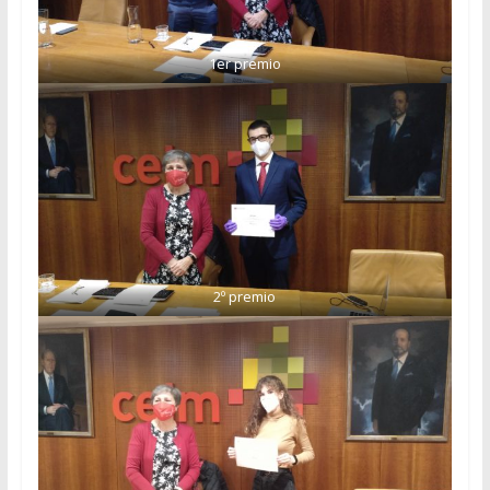
1er premio
2º premio