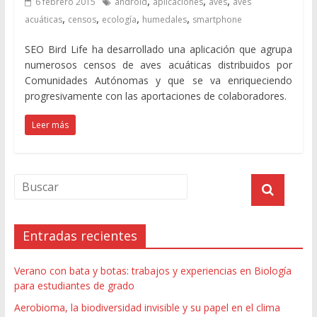
,
,
,
6 febrero 2015
android
aplicaciones
aves
aves
,
,
,
,
acuáticas
censos
ecología
humedales
smartphone
SEO Bird Life ha desarrollado una aplicación que agrupa
numerosos censos de aves acuáticas distribuidos por
Comunidades Autónomas y que se va enriqueciendo
progresivamente con las aportaciones de colaboradores.
Leer más
Entradas recientes
Verano con bata y botas: trabajos y experiencias en Biología
para estudiantes de grado
Aerobioma, la biodiversidad invisible y su papel en el clima