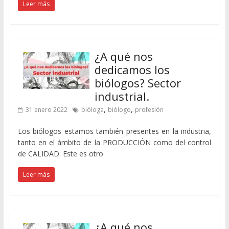
Leer más
¿A qué nos
dedicamos los
biólogos? Sector
industrial.
,
,
31 enero 2022
bióloga
biólogo
profesión
Los biólogos estamos también presentes en la industria,
tanto en el ámbito de la PRODUCCIÓN como del control
de CALIDAD. Este es otro
Leer más
¿A qué nos