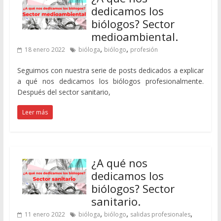
dedicamos los
biólogos? Sector
medioambiental.
,
,
18 enero 2022
bióloga
biólogo
profesión
Seguimos con nuestra serie de posts dedicados a explicar
a qué nos dedicamos los biólogos profesionalmente.
Después del sector sanitario,
Leer más
¿A qué nos
dedicamos los
biólogos? Sector
sanitario.
,
,
,
11 enero 2022
bióloga
biólogo
salidas profesionales