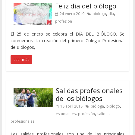
Feliz día del biólogo
,
,
24 enero 2019
biólogo
día
profesión
El 25 de enero se celebra el DÍA DEL BIÓLOGO. Se
conmemora la creación del primero Colegio Profesional
de Biólogos,
Leer más
Salidas profesionales
de los biólogos
,
,
18 abril 2018
bióloga
biólogo
,
,
estudiantes
profesión
salidas
profesionales
Las salidas profesionales son una de las principales