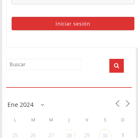
Agenda
L
M
M
J
V
S
D
25
26
27
29
1
28
30