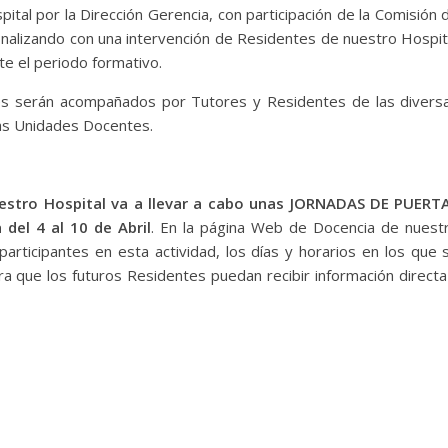
ital por la Dirección Gerencia, con participación de la Comisión 
 finalizando con una intervención de Residentes de nuestro Hospit
e el periodo formativo.
tes serán acompañados por Tutores y Residentes de las divers
 las Unidades Docentes.
stro Hospital va a llevar a cabo unas
JORNADAS DE PUERT
del 4 al 10 de Abril
. En la página Web de Docencia de nuest
participantes en esta actividad, los días y horarios en los que 
ra que los futuros Residentes puedan recibir información directa