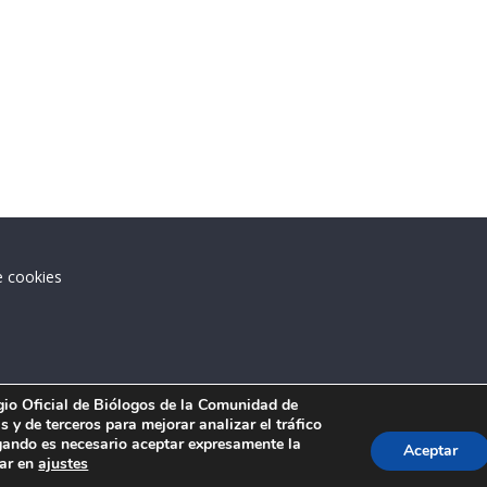
e cookies
.
egio Oficial de Biólogos de la Comunidad de
 y de terceros para mejorar analizar el tráfico
ando es necesario aceptar expresamente la
Aceptar
tar en
ajustes