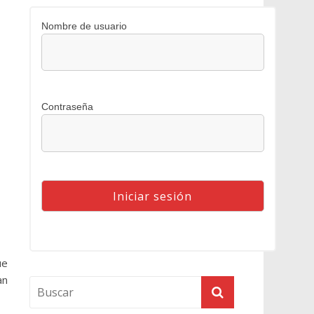
Nombre de usuario
Contraseña
ue
an