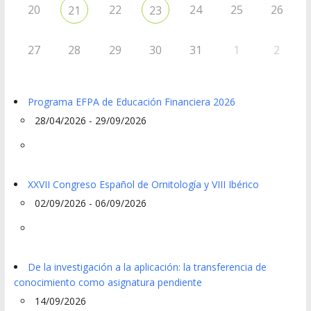
20
22
24
25
26
21
23
27
28
29
30
31
1
2
Programa EFPA de Educación Financiera 2026
28/04/2026 - 29/09/2026
XXVII Congreso Español de Ornitología y VIII Ibérico
02/09/2026 - 06/09/2026
De la investigación a la aplicación: la transferencia de
conocimiento como asignatura pendiente
14/09/2026