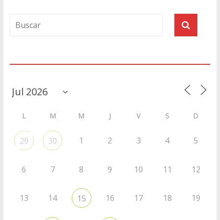
Agenda
L
M
M
J
V
S
D
1
2
3
4
5
29
30
6
7
8
9
10
11
12
13
14
16
17
18
19
15