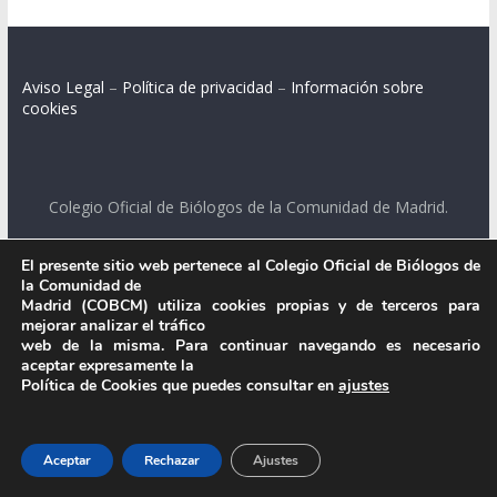
Aviso Legal
–
Política de privacidad
–
Información sobre
cookies
Colegio Oficial de Biólogos de la Comunidad de Madrid.
C/ Santa Engracia 108, 2º int.izq. 28003 Madrid.
El presente sitio web pertenece al Colegio Oficial de Biólogos de
la Comunidad de
Madrid (COBCM) utiliza cookies propias y de terceros para
mejorar analizar el tráfico
.
web de la misma. Para continuar navegando es necesario
aceptar expresamente la
Política de Cookies que puedes consultar en
ajustes
Aceptar
Rechazar
Ajustes