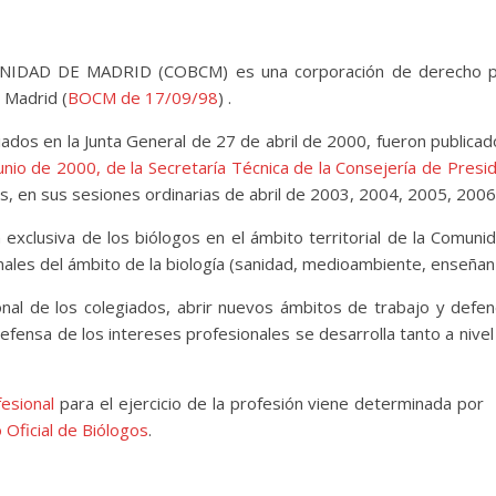
AD DE MADRID (COBCM) es una corporación de derecho públi
 Madrid (
BOCM de 17/09/98
) .
iados en la Junta General de 27 de abril de 2000, fueron publicad
unio de 2000, de la Secretaría Técnica de la Consejería de Presi
s, en sus sesiones ordinarias de abril de 2003, 2004, 2005, 200
 exclusiva de los biólogos en el ámbito territorial de la Comu
les del ámbito de la biología (sanidad, medioambiente, enseñanza,
nal de los colegiados, abrir nuevos ámbitos de trabajo y defen
efensa de los intereses profesionales se desarrolla tanto a nivel 
fesional
para el ejercicio de la profesión viene determinada por
Oficial de Biólogos
.