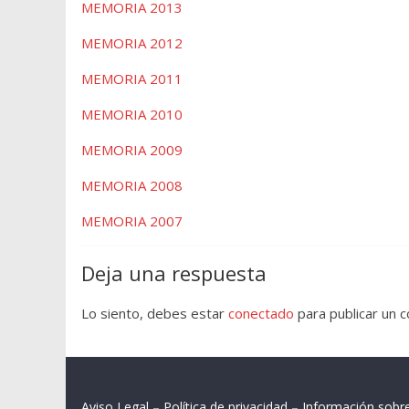
MEMORIA 2013
MEMORIA 2012
MEMORIA 2011
MEMORIA 2010
MEMORIA 2009
MEMORIA 2008
MEMORIA 2007
Deja una respuesta
Lo siento, debes estar
conectado
para publicar un 
Aviso Legal
–
Política de privacidad
–
Información sobr