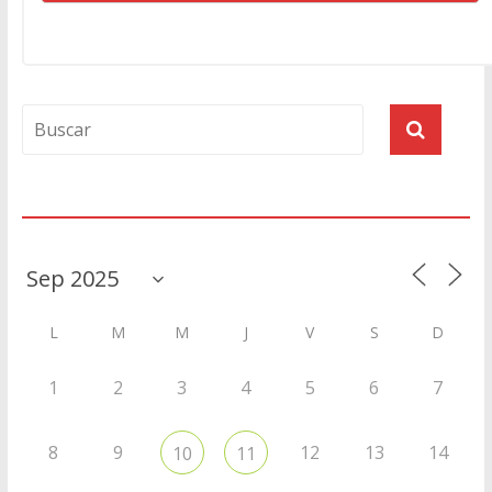
Agenda
L
M
M
J
V
S
D
1
2
3
4
5
6
7
8
9
12
13
14
10
11