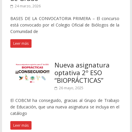
24 marzo, 2026
BASES DE LA CONVOCATORIA PRIMERA – El concurso
está convocado por el Colegio Oficial de Biólogos de la
Comunidad de
Leer más
Nueva asignatura
optativa 2º ESO
“BIOPRÁCTICAS”
26 mayo, 2025
El COBCM ha conseguido, gracias al Grupo de Trabajo
de Educación, que una nueva asignatura se incluya en el
catálogo
Leer más