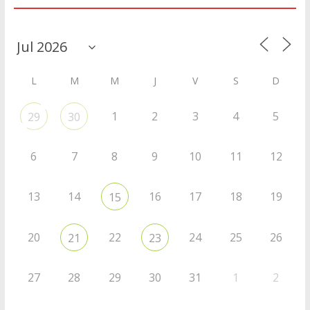
Agenda
L
M
M
J
V
S
D
1
2
3
4
5
29
30
6
7
8
9
10
11
12
13
14
16
17
18
19
15
20
22
24
25
26
21
23
27
28
29
30
31
1
2