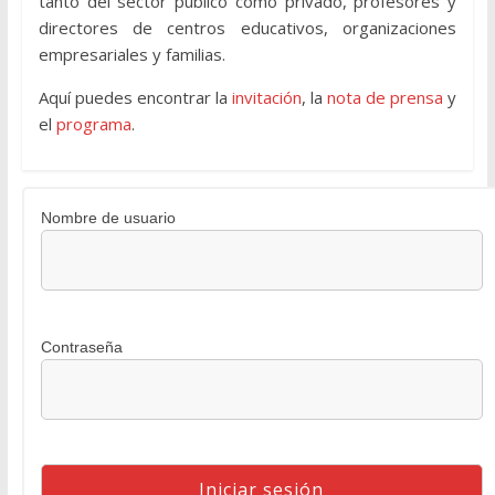
tanto del sector público como privado, profesores y
directores de centros educativos, organizaciones
empresariales y familias.
Aquí puedes encontrar la
invitación
, la
nota de prensa
y
el
programa
.
Nombre de usuario
Contraseña