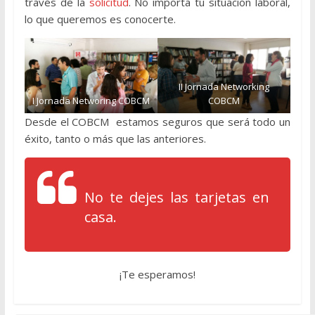
través de la
solicitud
. No importa tu situación laboral,
lo que queremos es conocerte.
II Jornada Networking
I Jornada Networing COBCM
COBCM
Desde el COBCM estamos seguros que será todo un
éxito, tanto o más que las anteriores.
No te dejes las tarjetas en
casa.
¡Te esperamos!