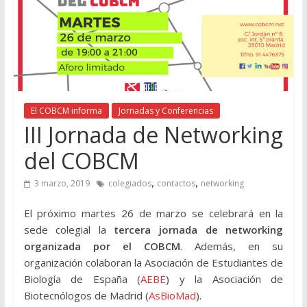
El COBCM informa
Jornadas y Conferencias
III Jornada de Networking
del COBCM
,
,
3 marzo, 2019
colegiados
contactos
networking
El próximo martes 26 de marzo se celebrará en la
sede colegial la
tercera jornada de networking
organizada por el COBCM
. Además, en su
organización colaboran la Asociación de Estudiantes de
Biología de España (
AEBE
) y la Asociación de
Biotecnólogos de Madrid (
AsBioMad
).