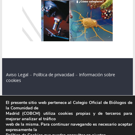
Aviso Legal
–
Política de privacidad
–
Información sobre
cookies
El presente sitio web pertenece al Colegio Oficial de Biólogos de
Colegio Oficial de Biólogos de la Comunidad de Madrid.
la Comunidad de
Madrid (COBCM) utiliza cookies propias y de terceros para
C/ Santa Engracia 108, 2º int.izq. 28003 Madrid.
mejorar analizar el tráfico
web de la misma. Para continuar navegando es necesario aceptar
expresamente la