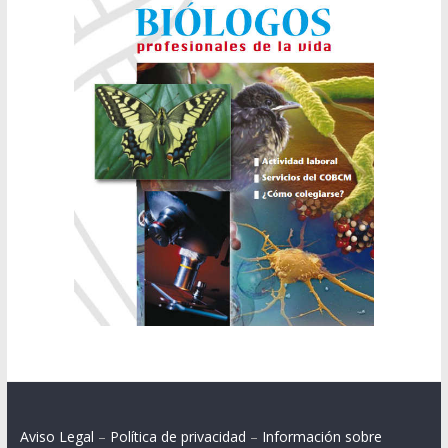
Aviso Legal
–
Política de privacidad
–
Información sobre