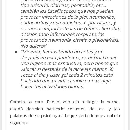
tipo urinario, diarreas, peritonitis, etc…
también los Estafilococos que nos pueden
provocar infecciones de la piel, neumonías,
endocarditis y osteomielitis. Y, por último, y
no menos importante las de Género Serratia,
ocasionando infecciones respiratorias
provocando neumonía, cistitis o pielonefritis.
¡No quiero!”
“Minerva, hemos tenido un antes y un
después en esta pandemia, es normal tener
una higiene más exhaustiva, pero tienes que
valorar si después de lavarte las manos 60
veces al día y usar gel cada 2 minutos está
haciendo que tu vida cambie o no te deje
hacer tus actividades diarias.
Cambió su cara. Ese mismo día al llegar la noche,
quedó dormida haciendo resumen del día y las
palabras de su psicóloga a la que vería de nuevo al día
siguiente.