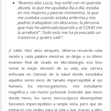
“Buenos días Lucía, hoy soñé con mi querida
abuela, la que me ayudaba día a día, estaba
en mis mejores y peores momentos, la que
me cuidaba cuando estaba enferma y mis
padres trabajaban sin descanso, la persona
que más he admirado/querido y el COVID me
la arrebató”. Todo esto me ha provocado un
trastorno y quiero salir”.
¡Y salió!, Diez años después, Minerva recuerda cada
sesión y cada palabra mientras se dirige a su último
examen final de Grado en Microbiología, eso hizo
tomar la mejor decisión de su vida, una carrera
enfocada en Ciencias de la Salud donde estudiaba
aquellos seres vivos de tamaño imperceptible al ojo
humano, los microorganismos. Una estudiante
magnífica y con mucho potencial. Entendió que mires
donde mires, los seres microscópicos desempeñan
funciones imperceptibles a simple vista, pero que sin
embargo son vitales para la vida y que gracias a ellos