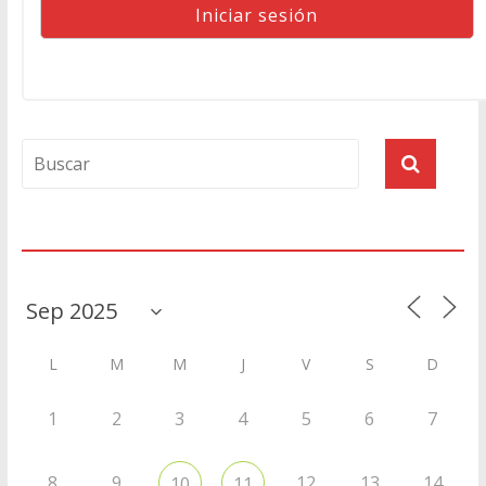
Agenda
L
M
M
J
V
S
D
1
2
3
4
5
6
7
8
9
12
13
14
10
11