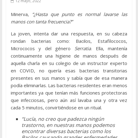
12 mayo, 2022
Minerva,
“¿Hasta que punto es normal lavarse las
manos con tanta frecuencia?”
La joven, intenta dar una respuesta, en su cabeza
rondan bacterias como: Bacilos, Estafilococos,
Micrococos y del género
Serratia
. Ella, mantenía
continuamente una higiene de manos después de
aquella charla en su colegio de un instructor experto
en COVID, no quería esas bacterias transitorias
presentes en sus manos y sabía que de esa manera
podía eliminarlas. Las bacterias residentes eran menos
importantes ya que tenían más funciones protectoras
que infecciosas, pero aún así lavaba una y otra vez
cada 5 minutos, convirtiéndose en un ritual.
“Lucía, no creo que padezca ningún
trastorno, en nuestras manos podemos
encontrar diversas bacterias como los
Bacilos causando grandes enfermedades