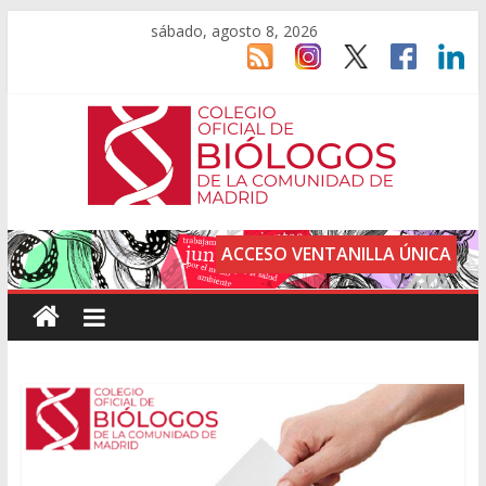
sábado, agosto 8, 2026
ACCESO VENTANILLA ÚNICA