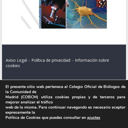
Aviso Legal
–
Política de privacidad
–
Información sobre
cookies
El presente sitio web pertenece al Colegio Oficial de Biólogos de
Colegio Oficial de Biólogos de la Comunidad de Madrid.
la Comunidad de
Madrid (COBCM) utiliza cookies propias y de terceros para
C/ Santa Engracia 108, 2º int.izq. 28003 Madrid.
mejorar analizar el tráfico
web de la misma. Para continuar navegando es necesario aceptar
expresamente la
Política de Cookies que puedes consultar en
ajustes
.