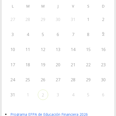
L
M
M
J
V
S
D
27
28
29
30
31
1
2
9
3
4
5
6
7
8
10
11
12
13
14
15
16
17
18
19
20
21
22
23
24
25
26
27
28
29
30
31
1
3
4
5
6
2
Programa EFPA de Educación Financiera 2026