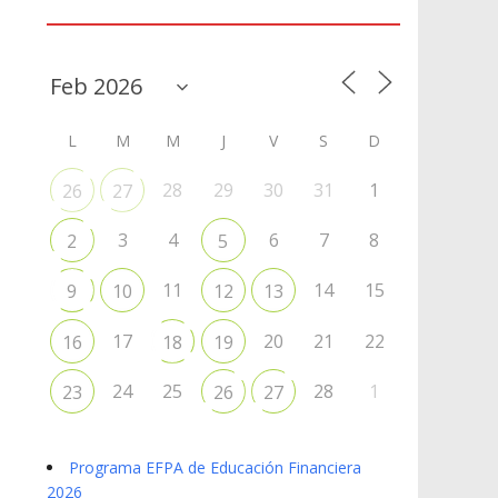
Agenda
L
M
M
J
V
S
D
28
29
30
31
1
26
27
3
4
6
7
8
2
5
11
14
15
9
10
12
13
17
20
21
22
16
18
19
24
25
28
1
23
26
27
Programa EFPA de Educación Financiera
2026