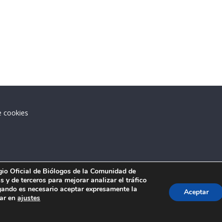
e cookies
.
egio Oficial de Biólogos de la Comunidad de
 y de terceros para mejorar analizar el tráfico
ando es necesario aceptar expresamente la
Aceptar
tar en
ajustes