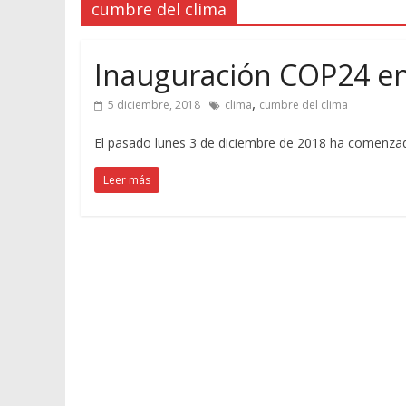
cumbre del clima
Inauguración COP24 en
,
5 diciembre, 2018
clima
cumbre del clima
El pasado lunes 3 de diciembre de 2018 ha comenza
Leer más