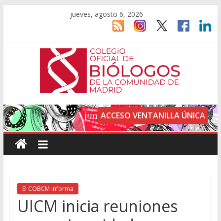
jueves, agosto 6, 2026
ACCESO VENTANILLA ÚNICA
El COBCM informa
UICM inicia reuniones