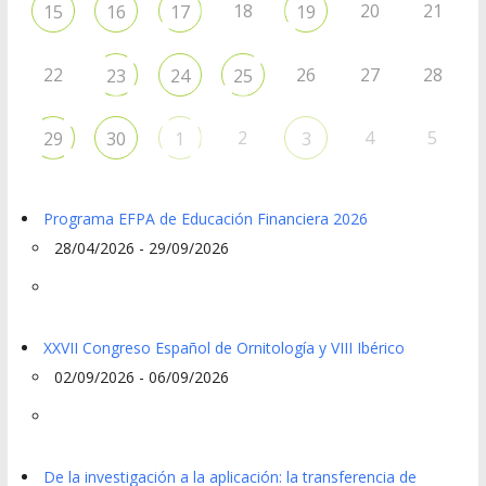
18
20
21
15
16
17
19
22
26
27
28
23
24
25
2
4
5
29
30
1
3
Programa EFPA de Educación Financiera 2026
28/04/2026 - 29/09/2026
XXVII Congreso Español de Ornitología y VIII Ibérico
02/09/2026 - 06/09/2026
De la investigación a la aplicación: la transferencia de