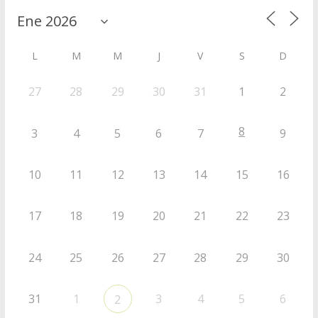
L
M
M
J
V
S
D
27
28
29
30
31
1
2
8
3
4
5
6
7
9
10
11
12
13
14
15
16
17
18
19
20
21
22
23
24
25
26
27
28
29
30
31
1
3
4
5
6
2