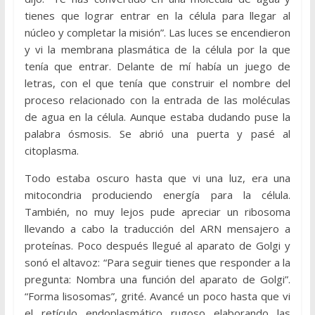
tienes que lograr entrar en la célula para llegar al
núcleo y completar la misión”. Las luces se encendieron
y vi la membrana plasmática de la célula por la que
tenía que entrar. Delante de mí había un juego de
letras, con el que tenía que construir el nombre del
proceso relacionado con la entrada de las moléculas
de agua en la célula. Aunque estaba dudando puse la
palabra ósmosis. Se abrió una puerta y pasé al
citoplasma.
Todo estaba oscuro hasta que vi una luz, era una
mitocondria produciendo energía para la célula.
También, no muy lejos pude apreciar un ribosoma
llevando a cabo la traducción del ARN mensajero a
proteínas. Poco después llegué al aparato de Golgi y
sonó el altavoz: “Para seguir tienes que responder a la
pregunta: Nombra una función del aparato de Golgi”.
“Forma lisosomas”, grité. Avancé un poco hasta que vi
el retículo endoplasmático rugoso elaborando las