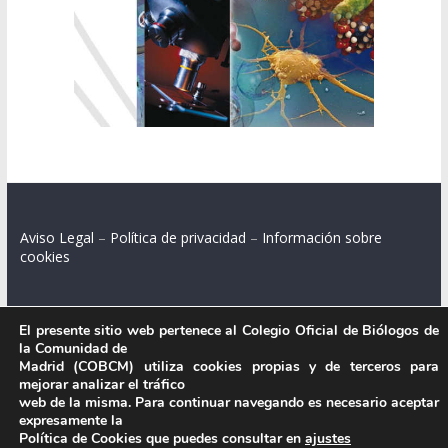
Aviso Legal
–
Política de privacidad
–
Información sobre
cookies
El presente sitio web pertenece al Colegio Oficial de Biólogos de
Colegio Oficial de Biólogos de la Comunidad de Madrid.
la Comunidad de
Madrid (COBCM) utiliza cookies propias y de terceros para
C/ Santa Engracia 108, 2º int.izq. 28003 Madrid.
mejorar analizar el tráfico
web de la misma. Para continuar navegando es necesario aceptar
expresamente la
Política de Cookies que puedes consultar en
ajustes