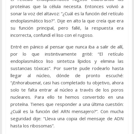
proteínas que la célula necesita. Entonces volvió a
sonar la voz del altavoz: “¿Cuál es la función del retículo
endoplasmático liso?”. Dije en alto la que creía que era
su función principal, pero fallé, la respuesta era
incorrecta, confundí el liso con el rugoso.
Entré en pánico al pensar que nunca iba a salir de allí,
por lo que instintivamente grité: “El retículo
endoplasmático liso sintetiza lípidos y elimina las
sustancias tóxicas”. Por suerte pude rodearlo hasta
llegar al núcleo, dónde de pronto escuché:
“¡Enhorabuena!, casi has completado tu objetivo, ahora
solo te falta entrar al núcleo a través de los poros
nucleares. Para ello te hemos convertido en una
proteína. Tienes que responder a una última cuestión:
¿Cuál es la función del ARN mensajero?”. Con mucha
seguridad dije: “Lleva una copia del mensaje de ADN
hasta los ribosomas”.