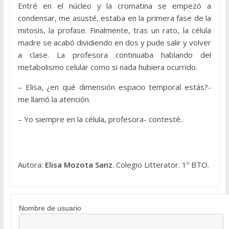
Entré en el núcleo y la cromatina se empezó a
condensar, me asusté, estaba en la primera fase de la
mitosis, la profase. Finalmente, tras un rato, la célula
madre se acabó dividiendo en dos y pude salir y volver
a clase. La profesora continuaba hablando del
metabolismo celular como si nada hubiera ocurrido.
– Elisa, ¿en qué dimensión espacio temporal estás?-
me llamó la atención.
– Yo siempre en la célula, profesora- contesté..
Autora:
Elisa Mozota Sanz
. Colegio Litterator. 1º BTO.
Nombre de usuario