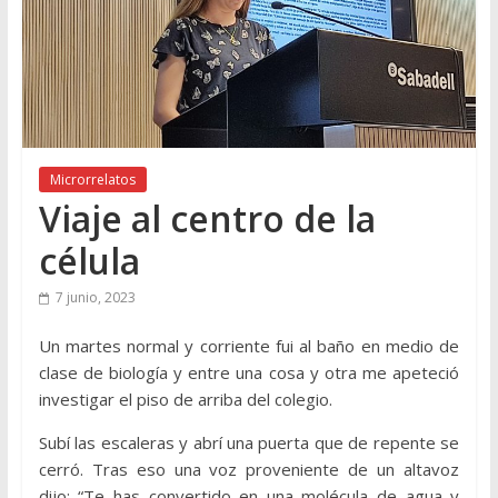
Microrrelatos
Viaje al centro de la
célula
7 junio, 2023
Un martes normal y corriente fui al baño en medio de
clase de biología y entre una cosa y otra me apeteció
investigar el piso de arriba del colegio.
Subí las escaleras y abrí una puerta que de repente se
cerró. Tras eso una voz proveniente de un altavoz
dijo: “Te has convertido en una molécula de agua y