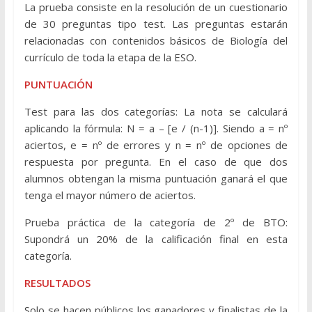
La prueba consiste en la resolución de un cuestionario
de 30 preguntas tipo test. Las preguntas estarán
relacionadas con contenidos básicos de Biología del
currículo de toda la etapa de la ESO.
PUNTUACIÓN
Test para las dos categorías: La nota se calculará
aplicando la fórmula: N = a – [e / (n-1)]. Siendo a = nº
aciertos, e = nº de errores y n = nº de opciones de
respuesta por pregunta. En el caso de que dos
alumnos obtengan la misma puntuación ganará el que
tenga el mayor número de aciertos.
Prueba práctica de la categoría de 2º de BTO:
Supondrá un 20% de la calificación final en esta
categoría.
RESULTADOS
Solo se hacen públicos los ganadores y finalistas de la