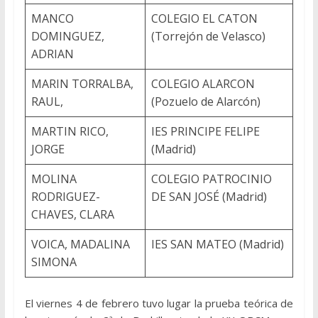
MANCO
COLEGIO EL CATON
DOMINGUEZ,
(Torrejón de Velasco)
ADRIAN
MARIN TORRALBA,
COLEGIO ALARCON
RAUL,
(Pozuelo de Alarcón)
MARTIN RICO,
IES PRINCIPE FELIPE
JORGE
(Madrid)
MOLINA
COLEGIO PATROCINIO
RODRIGUEZ-
DE SAN JOSÉ (Madrid)
CHAVES, CLARA
VOICA, MADALINA
IES SAN MATEO (Madrid)
SIMONA
El viernes 4 de febrero tuvo lugar la prueba teórica de