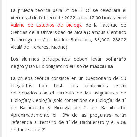
La prueba teórica para 2º de BTO. se celebrará el
viernes 4 de febrero de 2022
, a las
17:00 horas
en el
Aulario de Estudios de Biología
de la Facultad de
Ciencias de la Universidad de Alcalá (Campus Científico
Tecnológico – Ctra Madrid-Barcelona, 33,600. 28802
Alcalá de Henares, Madrid).
Los alumnos participantes deben llevar
bolígrafo
negro
y
DNI
. Es obligatorio el uso de
mascarilla
.
La prueba teórica consiste en un cuestionario de 50
preguntas tipo test. Los contenidos están
relacionados con el currículo de las asignaturas de
Biología y Geología (solo contenidos de Biología) de 1º
de Bachillerato y Biología de 2º de Bachillerato.
Aproximadamente el 10% de las preguntas harán
referencia al temario de 1º de Bachillerato y el 90%
restante al de 2º.