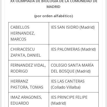
XX OLIMPIADA DE BIOLOGÍA DE LA COMUNIDAD DE
MADRID
(por orden alfabético)
CABELLOS
IES SAN ISIDRO (Madrid)
HERNANDEZ,
MARCOS
CHIRIACESCU
IES PALOMERAS (Madrid)
ZAPATA, DANIEL
FERNANDEZ VIDAL,
COLEGIO SANTA MARÍA
RODRIGO
DEL BOSQUE (Madrid)
HERRANZ
IES LAS CANTERAS
PASTORA, TOMAS
(Collado Villalba)
IMAZ ARAGONES,
IES PRINCIPE FELIPE
EDUARDO
(Madrid)