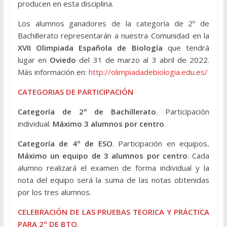
producen en esta disciplina.
Los alumnos ganadores de la categoría de 2º de
Bachillerato representarán a nuestra Comunidad en la
XVII Olimpiada Española de Biología
que tendrá
lugar en
Oviedo
del 31 de marzo al 3 abril de 2022.
Más información en:
http://olimpiadadebiologia.edu.es/
CATEGORIAS DE PARTICIPACIÓN
Categoría de 2º de Bachillerato
. Participación
individual.
Máximo 3 alumnos por centro
.
Categoría de 4º de ESO
. Participación en equipos
.
Máximo un equipo de 3 alumnos por centro
. Cada
alumno realizará el examen de forma individual y la
nota del equipo será la suma de las notas obtenidas
por los tres alumnos.
CELEBRACIÓN DE LAS PRUEBAS TEORICA Y PRÁCTICA
PARA 2º DE BTO
.