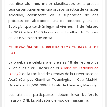
Los
diez alumnos mejor clasificados
en la prueba
teórica participarán en una prueba práctica de carácter
selectivo, consistente en la superación de dos
prácticas de laboratorio, una de Botánica y una de
Zoología, que tendrán lugar el
viernes 11 de febrero
de 2022
a las 16:00 horas en la Facultad de Ciencias
de la Universidad de Alcalá.
CELEBRACIÓN DE LA PRUEBA TEORICA PARA 4º DE
ESO
.
La prueba se celebrará el
viernes 18 de febrero de
2022
a las
17:00 horas
en el
Aulario de Estudios de
Biología
de la Facultad de Ciencias de la Universidad de
Alcalá (Campus Científico Tecnológico – Ctra Madrid-
Barcelona, 33,600. 28802 Alcalá de Henares, Madrid).
Los alumnos participantes deben llevar
bolígrafo
negro
y
DN
I. Es obligatorio el uso de
mascarilla
.