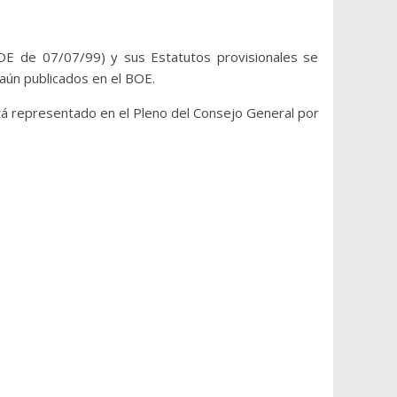
BOE de 07/07/99) y sus Estatutos provisionales se
aún publicados en el BOE.
tá representado en el Pleno del Consejo General por