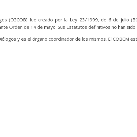
ogos (CGCOB) fue creado por la Ley 23/1999, de 6 de julio (
te Orden de 14 de mayo. Sus Estatutos definitivos no han sido 
 Biólogos y es el órgano coordinador de los mismos. El COBCM es