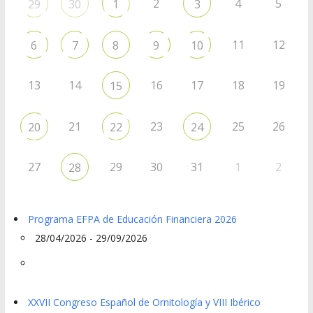
2
4
5
29
30
1
3
11
12
6
7
8
9
10
13
14
16
17
18
19
15
21
23
25
26
20
22
24
27
29
30
31
1
2
28
Programa EFPA de Educación Financiera 2026
28/04/2026 - 29/09/2026
XXVII Congreso Español de Ornitología y VIII Ibérico