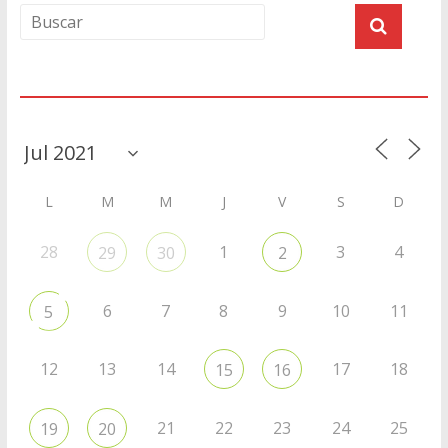
Agenda
L
M
M
J
V
S
D
28
1
3
4
29
30
2
6
7
8
9
10
11
5
12
13
14
17
18
15
16
21
22
23
24
25
19
20