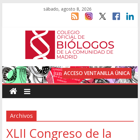
sábado, agosto 8, 2026
ACCESO VENTANILLA ÚNICA
Archivos
XLII Congreso de la