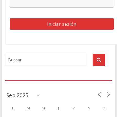
Agenda
L
M
M
J
V
S
D