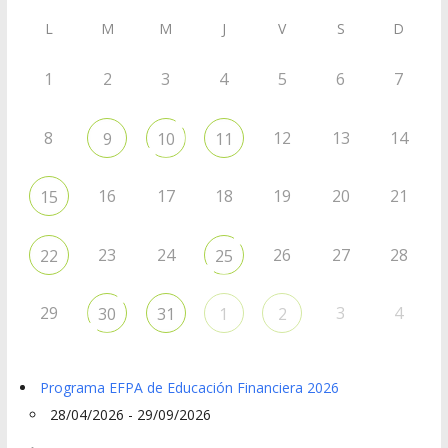
L
M
M
J
V
S
D
1
2
3
4
5
6
7
8
12
13
14
9
10
11
16
17
18
19
20
21
15
23
24
26
27
28
22
25
29
3
4
30
31
1
2
Programa EFPA de Educación Financiera 2026
28/04/2026 - 29/09/2026