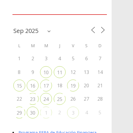
Agenda
L
M
M
J
V
S
D
1
2
3
4
5
6
7
8
9
12
13
14
10
11
18
20
21
15
16
17
19
22
26
27
28
23
24
25
2
4
5
29
30
1
3
Programa EFPA de Educación Financiera