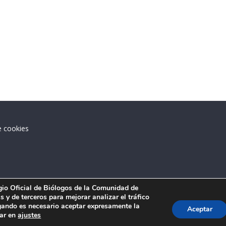
e cookies
.
egio Oficial de Biólogos de la Comunidad de
 y de terceros para mejorar analizar el tráfico
ando es necesario aceptar expresamente la
Aceptar
tar en
ajustes