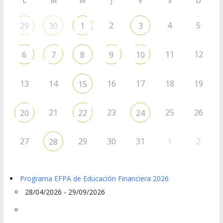
L
M
M
J
V
S
D
2
4
5
29
30
1
3
11
12
6
7
8
9
10
13
14
16
17
18
19
15
21
23
25
26
20
22
24
27
29
30
31
1
2
28
Programa EFPA de Educación Financiera 2026
28/04/2026 - 29/09/2026